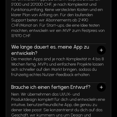
5'000 und 20'000 CHF, je nach Komplexität und
Funktionsumfang. Keine versteckten Kosten und ein
klarer Plan von Anfang an. Für den laufenden
Support bieten wir Abonnements ab 2'490
CHF/Monat an. Für Start-ups, die eine Idee testen
möchten, entwickeln wir ein MVP zum Festpreis von
15'970 CHF.
Wie lange dauert es, meine App zu
entwickeln?
Die meisten Apps sind je nach Komplexität in 4 bis 8
Wochen fertig. MVPs und einfachere Projekte lassen
sich schneller auf den Markt bringen, sodass du
frühzeitig echtes Nutzer-Feedback erhalten.
Brauche ich einen fertigen Entwurf?
Nein. Wir übernehmen das UI/UX- und
Produktdesign komplett für dich und entwickeln eine
intuitive, benutzerfreundliche App, die genau zu
deiner Idee passt. Sie konzentrierst du dich auf das
Geschäft, wir kümmern uns um Design und