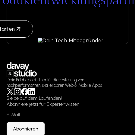
starten
Dein Bubble.io Partner für die Erstellung von
hochperformanten, skalierbaren Web & Mobile Apps
Bleibe auf dem Laufenden!
Abonniere jetzt für Expertenwissen.