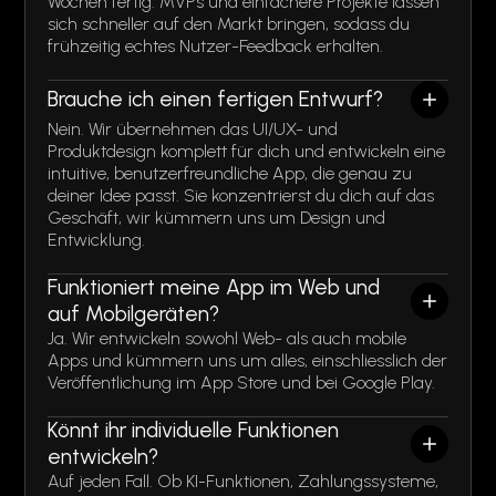
Wochen fertig. MVPs und einfachere Projekte lassen
sich schneller auf den Markt bringen, sodass du
frühzeitig echtes Nutzer-Feedback erhalten.
Brauche ich einen fertigen Entwurf?
Nein. Wir übernehmen das UI/UX- und
Produktdesign komplett für dich und entwickeln eine
intuitive, benutzerfreundliche App, die genau zu
deiner Idee passt. Sie konzentrierst du dich auf das
Geschäft, wir kümmern uns um Design und
Entwicklung.
Funktioniert meine App im Web und
auf Mobilgeräten?
Ja. Wir entwickeln sowohl Web- als auch mobile
Apps und kümmern uns um alles, einschliesslich der
Veröffentlichung im App Store und bei Google Play.
Könnt ihr individuelle Funktionen
entwickeln?
Auf jeden Fall. Ob KI-Funktionen, Zahlungssysteme,